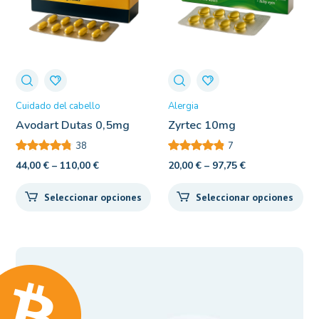
Cuidado del cabello
Alergia
Avodart Dutas 0,5mg
Zyrtec 10mg
38
7
44,00
€
–
110,00
€
20,00
€
–
97,75
€
Seleccionar opciones
Seleccionar opciones