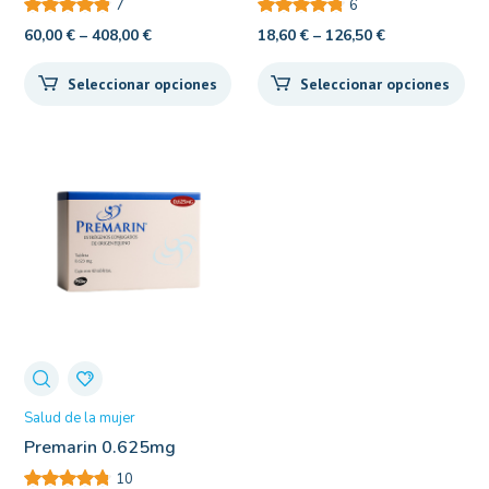
7
6
60,00
€
–
408,00
€
18,60
€
–
126,50
€
Seleccionar opciones
Seleccionar opciones
Salud de la mujer
Premarin 0.625mg
10