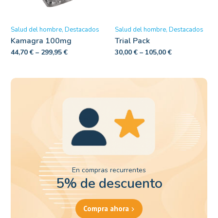
Salud del hombre
Destacados
Salud del hombre
Destacados
Kamagra 100mg
Trial Pack
44,70
€
–
299,95
€
30,00
€
–
105,00
€
En compras recurrentes
5% de descuento
Compra ahora