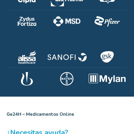
Ge24H – Medicamentos Online
¿Necesitas ayuda?