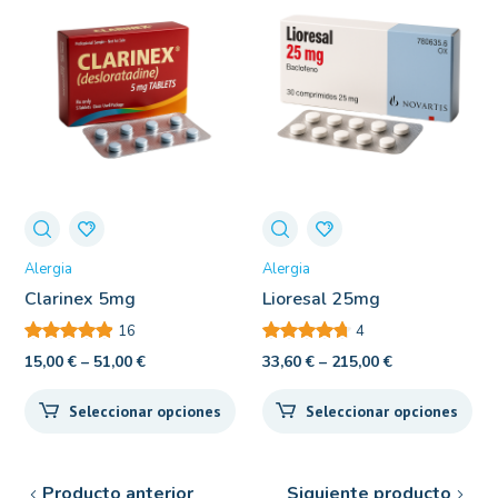
Alergia
Alergia
Clarinex 5mg
Lioresal 25mg
16
4
15,00
€
–
51,00
€
33,60
€
–
215,00
€
Seleccionar opciones
Seleccionar opciones
Producto anterior
Siguiente producto