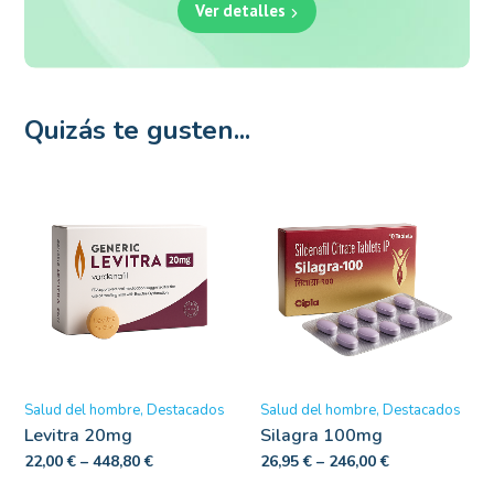
Ver detalles
Quizás te gusten...
Salud del hombre
Destacados
Salud del hombre
Destacados
Levitra 20mg
Silagra 100mg
22,00
€
–
448,80
€
26,95
€
–
246,00
€