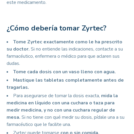
este medicamento.
¿Cómo debería tomar Zyrtec?
Tome Zyrtec exactamente como le ha prescrito
su doctor.
Si no entiende las indicaciones, contacte a su
farmacéutico, enfermera o médico para que aclaren sus
dudas.
Tome cada dosis con un vaso lleno con agua.
Mastique las tabletas completamente antes de
tragarlas.
Para asegurarse de tomar la dosis exacta,
mida la
medicina en líquido con una cuchara o taza para
medir medicina, y no con una cuchara regular de
mesa.
Si no tiene con qué medir su dosis, pídale una a su
farmacéutico que le facilite una.
Zyrtec puede tomarse
con o sin comida.