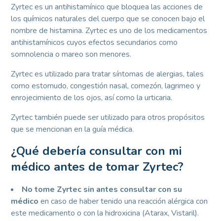
Zyrtec es un antihistamínico que bloquea las acciones de
los químicos naturales del cuerpo que se conocen bajo el
nombre de histamina. Zyrtec es uno de los medicamentos
antihistamínicos cuyos efectos secundarios como
somnolencia o mareo son menores.
Zyrtec es utilizado para tratar síntomas de alergias, tales
como estornudo, congestión nasal, comezón, lagrimeo y
enrojecimiento de los ojos, así como la urticaria.
Zyrtec también puede ser utilizado para otros propósitos
que se mencionan en la guía médica.
¿Qué debería consultar con mi
médico antes de tomar Zyrtec?
No tome Zyrtec sin antes consultar con su
médico
en caso de haber tenido una reacción alérgica con
este medicamento o con la hidroxicina (Atarax, Vistaril).