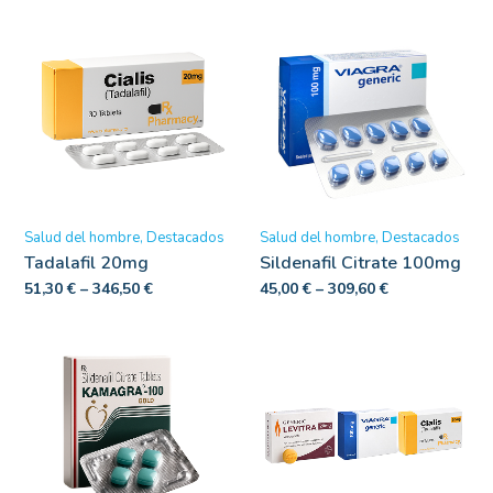
Salud del hombre
Destacados
Salud del hombre
Destacados
Tadalafil 20mg
Sildenafil Citrate 100mg
51,30
€
–
346,50
€
45,00
€
–
309,60
€