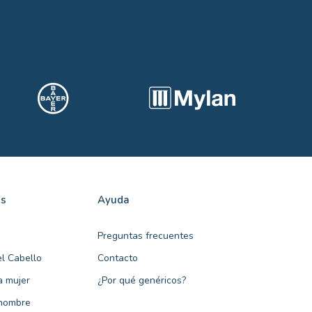
as
Ayuda
Preguntas frecuentes
l Cabello
Contacto
a mujer
¿Por qué genéricos?
 hombre