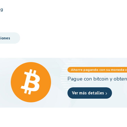
mg
ciones
Ahorre pagando con su moneda vi
Pague con bitcoin y obte
Ver más detalles