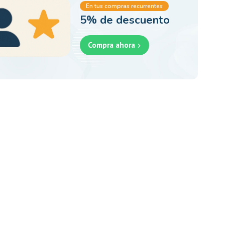
En tus compras recurrentes
5% de descuento
Compra ahora