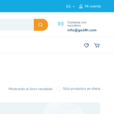
Mi cuenta
ES
Contacta con
nosotros
info@ge24h.com
Sólo productos en oferta
Mostrando el único resultado