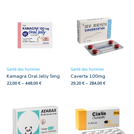
Santé des hommes
Santé des hommes
Kamagra Oral Jelly 5mg
Caverta 100mg
22,00
€
–
448,00
€
29,20
€
–
284,00
€