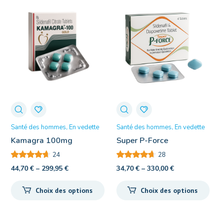
Santé des hommes
En vedette
Santé des hommes
En vedette
Kamagra 100mg
Super P-Force
24
28
44,70
€
–
299,95
€
34,70
€
–
330,00
€
Choix des options
Choix des options