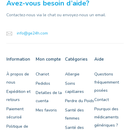
Avez-vous besoin d’aide?
Contactez-nous via le chat ou envoyez-nous un email.
info@ge24h.com
Information
Mon compte
Catégories
Aide
À propos de
Chariot
Allergie
Questions
nous
fréquemment
Pedidos
Soins
posées
Expédition et
capillaires
Detalles de la
retours
Contact
cuenta
Perdre du Poids
Paiement
Pourquoi des
Mes favoris
Santé des
sécurisé
médicaments
femmes
génériques ?
Politique de
Santé des