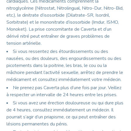
cardiaques. Ces médicaments comprennent la
nitroglycérine (Nitrostat, Nitrolingual, Nitro-Dur, Nitro-Bid,
etc.), le dinitrate d’isosorbide (Dilatrate-SR, Isordril,
Sorbitrate) et le mononitrate d’isosorbide (Imdur, ISMO,
Monoket). La prise concomitante de Caverta et d’un
dérivé nitré peut entraîner de graves problèmes de
tension artérielle.
Si vous ressentez des étourdissements ou des
nausées, ou des douleurs, des engourdissements ou des
picotements dans la poitrine, les bras, le cou ou la
mâchoire pendant l’activité sexuelle, arrêtez de prendre le
médicament et consultez immédiatement votre médecin.
Ne prenez pas Caverta plus d’une fois par jour. Veillez
à respecter un intervalle de 24 heures entre les prises.
Si vous avez une érection douloureuse ou qui dure plus
de 4 heures, consultez immédiatement un médecin. Il
pourrait s’agir d’un priapisme, ce qui peut entraîner des
lésions permanentes du pénis.