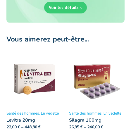
Voir les détails
Vous aimerez peut-être...
Santé des hommes
En vedette
Santé des hommes
En vedette
Levitra 20mg
Silagra 100mg
22,00
€
–
448,80
€
26,95
€
–
246,00
€